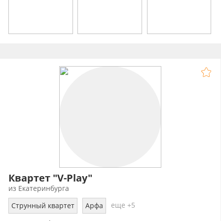
Квартет "V-Play"
из Екатеринбурга
еще +5
Струнный квартет
Арфа