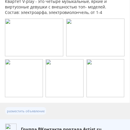
Квартет V-play - это четыре музыкальные, яркие и
виртуозные девушки с внешностью топ- моделей.
Состав: электроарфа, электровиолончель, от 1-4
электроскрипки, флейта, клавиши.
разместить объявление
Группа ВКонтакте портала Artist.ru