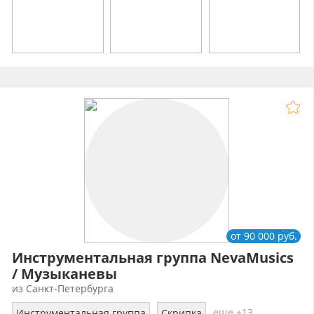
от 90 000 руб.
Инструментальная группа NevaMusics
/ Музыканевы
из Санкт-Петербурга
еще +13
Инструментальная группа
Скрипка